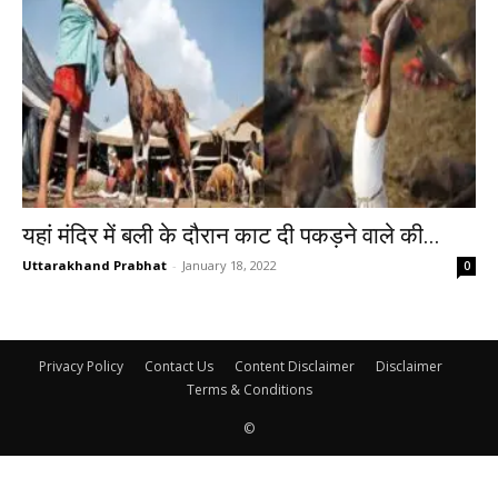
यहां मंदिर में बली के दौरान काट दी पकड़ने वाले की...
Uttarakhand Prabhat
-
January 18, 2022
0
Privacy Policy
Contact Us
Content Disclaimer
Disclaimer
Terms & Conditions
©