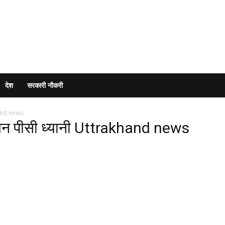
देश
सरकारी नौकरी
hand news
ाधन पीसी ध्यानी Uttrakhand news