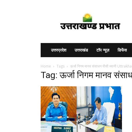
Uttarakhand
Prabhat
उत्तरप्रदेश
उत्तराखंड
टॉप न्यूज़
डिफेंस
Home
Tags
ऊर्जा निगम मानव संसाधन पीसी ध्यानी Uttrak
Tag: ऊर्जा निगम मानव संस