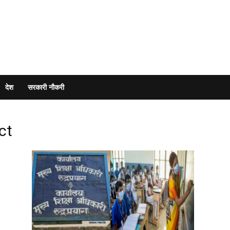
देश
सरकारी नौकरी
ct