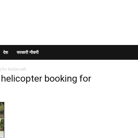
देश
सरकारी नौकरी
g for Kedarnath
helicopter booking for