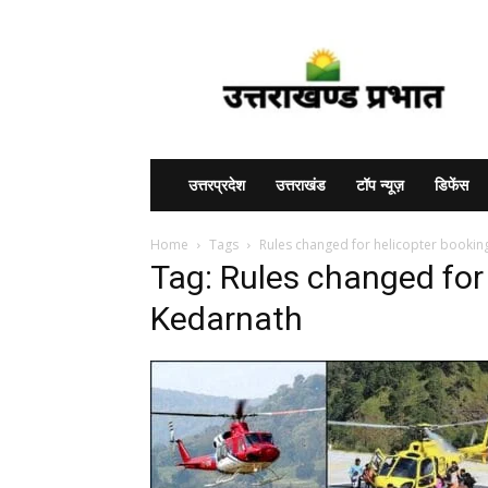
Uttarakhand
Prabhat
उत्तरप्रदेश
उत्तराखंड
टॉप न्यूज़
डिफेंस
Home
Tags
Rules changed for helicopter bookin
Tag: Rules changed for 
Kedarnath