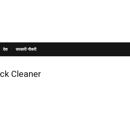
देश
सरकारी नौकरी
uck Cleaner