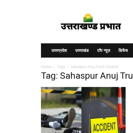
Uttarakhand
Prabhat
उत्तरप्रदेश
उत्तराखंड
टॉप न्यूज़
डिफेंस
Home
Tags
Sahaspur Anuj Truck Cleaner
Tag: Sahaspur Anuj Tr