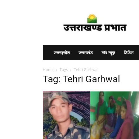
Uttarakhand
Prabhat
उत्तरप्रदेश
उत्तराखंड
टॉप न्यूज़
डिफेंस
Home
Tags
Tehri Garhwal
Tag: Tehri Garhwal