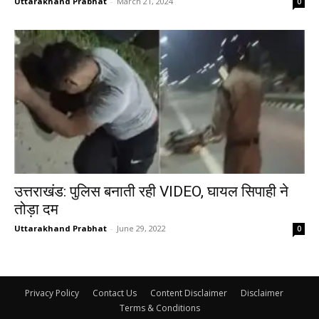
Uttarakhand Prabhat
-
March 21, 2024
0
उत्तराखंड: पुलिस बनाती रही VIDEO, घायल सिपाही ने
तोड़ा दम
Uttarakhand Prabhat
-
June 29, 2022
0
Privacy Policy
Contact Us
Content Disclaimer
Disclaimer
Terms & Conditions