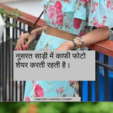
नुसरत साड़ी में काफी फोटो
शेयर करती रहती है।
Image Credit : nusratchirps | Instagram