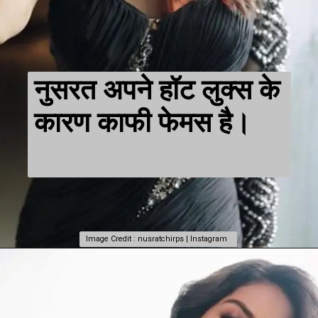
नुसरत अपने हॉट लुक्स के
कारण काफी फेमस है।
Image Credit : nusratchirps | Instagram