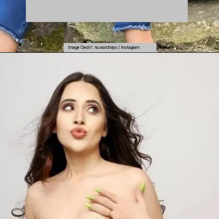
Image Credit : nusratchirps | Instagram