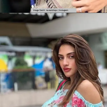
Image Credit : nusratchirps | Instagram