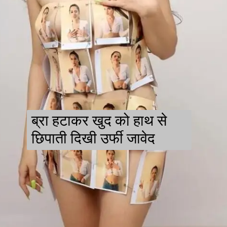
ब्रा हटाकर खुद को हाथ से
छिपाती दिखी उर्फी जावेद