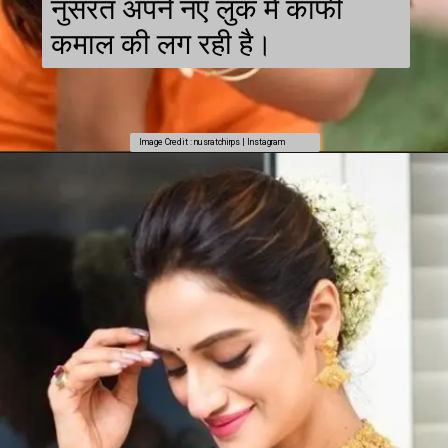
नुसरत अपने नए लुक में काफी
कमाल की लग रही है।
Image Credit : nusratchirps | Instagram