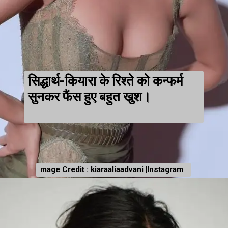
सिद्धार्थ-कियारा के रिश्ते को कन्फर्म
सुनकर फैंस हुए बहुत खुश।
mage Credit : kiaraaliaadvani |Instagram