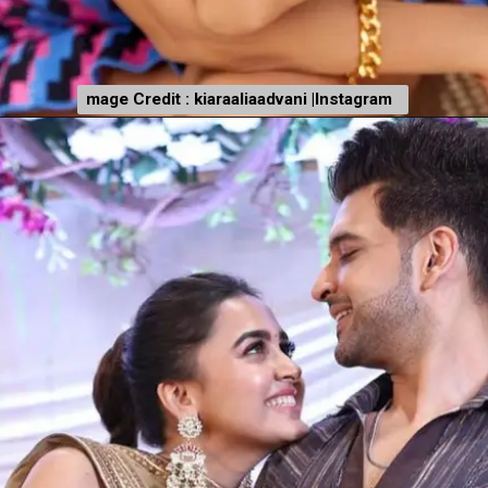
mage Credit : kiaraaliaadvani |Instagram