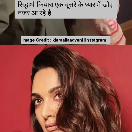
सिद्धार्थ-कियारा एक दूसरे के प्यार में खोए
नजर आ रहे है
mage Credit : kiaraaliaadvani |Instagram