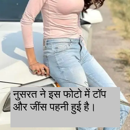
नुसरत ने इस फोटो में टॉप
और जींस पहनी हुई है।