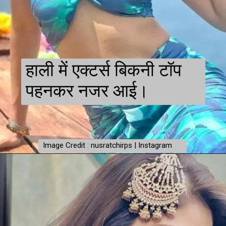
हाली में एक्टर्स बिकनी टॉप
पहनकर नजर आई।
Image Credit : nusratchirps | Instagram