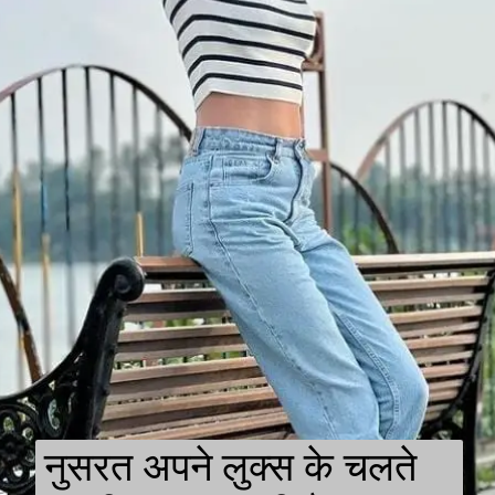
नुसरत अपने लुक्स के चलते