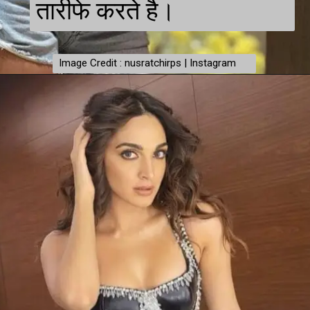
तारीफे करते है।
Image Credit : nusratchirps | Instagram