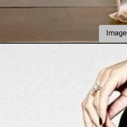
Image 