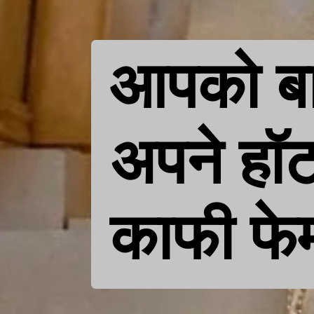
आपको बात
अपने हॉट
काफी फे