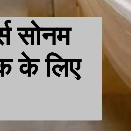
्स सोनम
क के लिए