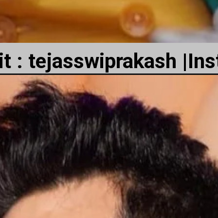
t : tejasswiprakash |In