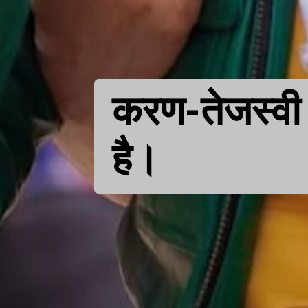
करण-तेजस्वी 
है।