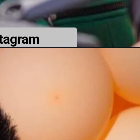
stagram