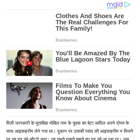
मिली जानकारी के मुताबिक़ मोबिल नाम के युवक का बेटा आदिल अपने दोस्त के
साथ आइसक्रीम लेने गया था। दुकान पर उसकी पसंद की आइसक्रीम न मिलने
पर वह घर को लौटने लगा। वह घूमते घामते झूमते हुए घर को आ रहा था। उस