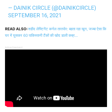
— DAINIK CIRCLE (@DAINIKCIRCLE)
SEPTEMBER 16, 2021
READ ALSO:
शहीद लेफ्टिनेंट कर्नल तारापोर: बहता रहा खून, जज्बा ऐसा कि
घर में घुसकर 60 पाकिस्तानी टैंकों की खोद डाली कब्र…
Advertisement