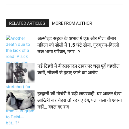
RELATED ARTICLES
MORE FROM AUTHOR
अल्मोड़ा: सड़क के अभाव में एक और मौत: बीमार
महिला को डोली में 1.5 घंटे ढोया, गुरुग्राम-दिल्ली
तक भागा परिवार; मगर…?
नई टिहरी में बीएसएनएल टावर पर चढ़ा पूर्व तहसील
कर्मी, नौकरी से हटाए जाने का आरोप
हल्द्वानी की मोर्चरी में बड़ी लापरवाही: घर आकर देखा
आखिरी बार चेहरा तो रह गए दंग, पता चला वो अपना
नहीं… बदल गए शव