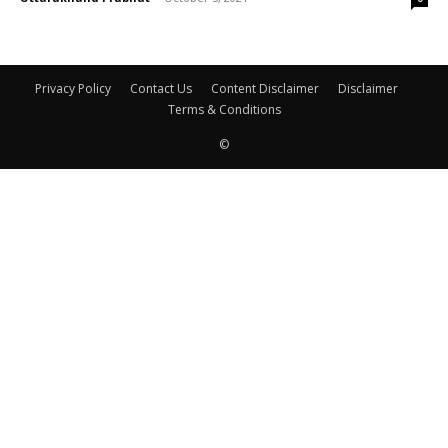
Privacy Policy
Contact Us
Content Disclaimer
Disclaimer
Terms & Conditions
©