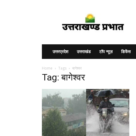
Uttarakhand
Prabhat
उत्तरप्रदेश
उत्तराखंड
टॉप न्यूज़
डिफेंस
Home
Tags
बागेश्वर
Tag: बागेश्वर