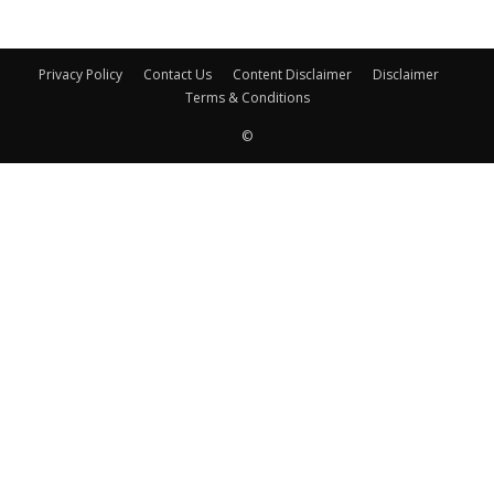
Privacy Policy
Contact Us
Content Disclaimer
Disclaimer
Terms & Conditions
©