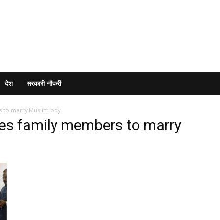
देश
सरकारी नौकरी
s to marry Muslim boy
des family members to marry