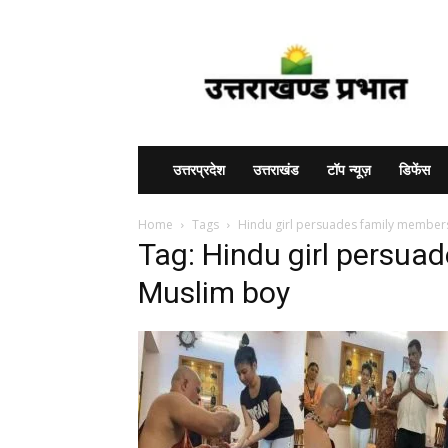
Uttarakhand
Prabhat
उत्तरप्रदेश
उत्तराखंड
टॉप न्यूज़
डिफेंस
Home
Tags
Hindu girl persuades family member
Tag: Hindu girl persua
Muslim boy