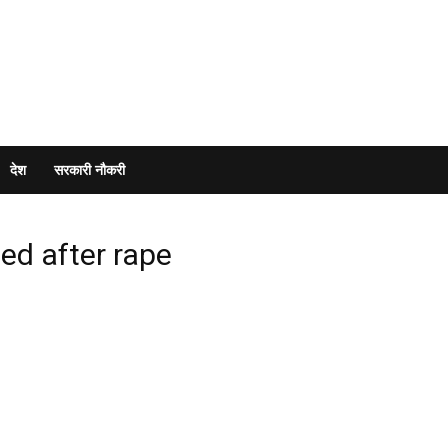
देश
सरकारी नौकरी
d after rape