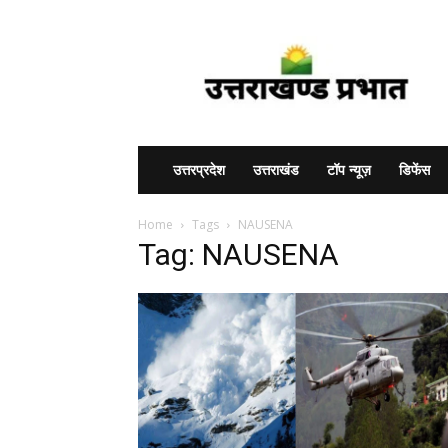
Uttarakhand
Prabhat
उत्तरप्रदेश
उत्तराखंड
टॉप न्यूज़
डिफेंस
Home
Tags
NAUSENA
Tag: NAUSENA