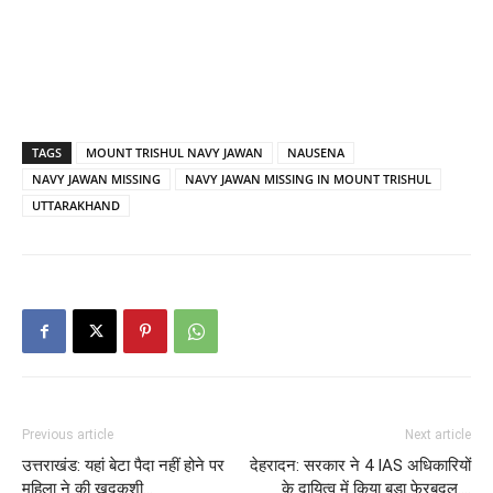
TAGS
MOUNT TRISHUL NAVY JAWAN
NAUSENA
NAVY JAWAN MISSING
NAVY JAWAN MISSING IN MOUNT TRISHUL
UTTARAKHAND
Previous article
Next article
उत्तराखंड: यहां बेटा पैदा नहीं होने पर
देहरादन: सरकार ने 4 IAS अधिकारियों
महिला ने की खुदकुशी…
के दायित्व में किया बड़ा फेरबदल….