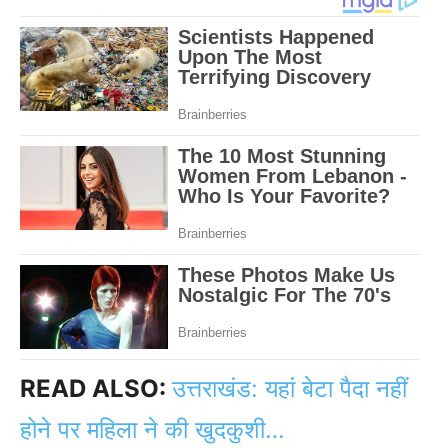
READ ALSO:
उत्तराखंड: यहां बेटा पैदा नहीं
होने पर महिला ने की खुदकुशी…