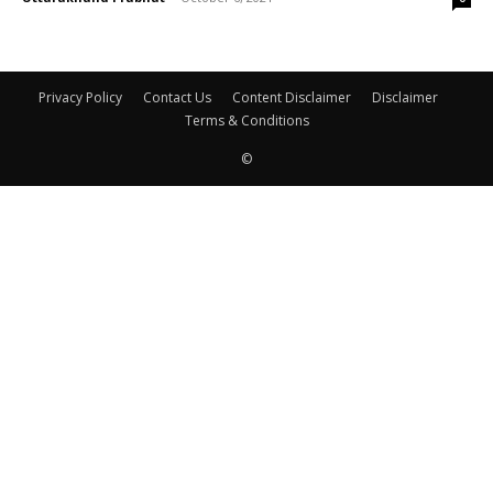
Privacy Policy
Contact Us
Content Disclaimer
Disclaimer
Terms & Conditions
©