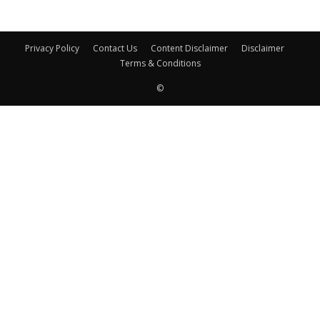
Privacy Policy
Contact Us
Content Disclaimer
Disclaimer
Terms & Conditions
©