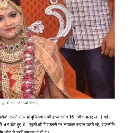
mage Credit: Social Media)
कैती करने साथ ही पुलिसवाले की हत्या समेत 16 गंभीर धाराएं लगाई गईं।
र्फ 48 घंटे हुए थे। खुशी की गिरफ्तारी पर लगातार सवाल उठते रहे, राजनीति
कोर्ट ने उन्हें जमानत दे दी है।