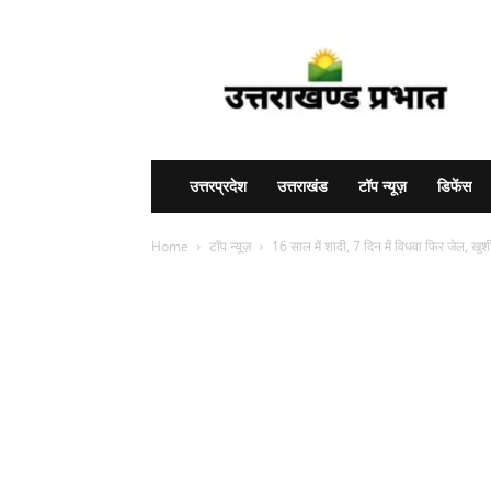
Uttarakhand
Prabhat
उत्तरप्रदेश
उत्तराखंड
टॉप न्यूज़
डिफेंस
Home
टॉप न्यूज़
16 साल में शादी, 7 दिन में विधवा फिर जेल, खुशी 