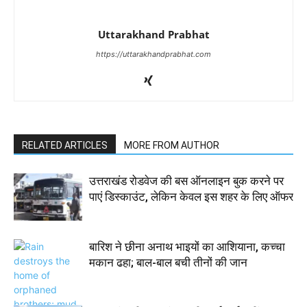
Uttarakhand Prabhat
https://uttarakhandprabhat.com
RELATED ARTICLES
MORE FROM AUTHOR
उत्तराखंड रोडवेज की बस ऑनलाइन बुक करने पर
पाएं डिस्काउंट, लेकिन केवल इस शहर के लिए ऑफर
बारिश ने छीना अनाथ भाइयों का आशियाना, कच्चा
मकान ढहा; बाल-बाल बची तीनों की जान