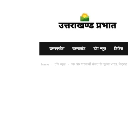
Uttarakhand
Prabhat
उत्तरप्रदेश
उत्तराखंड
टॉप न्यूज़
डिफेंस
Home
टॉप न्यूज़
एक और शरणार्थी संकट से जूझेगा भारत, विद्रोह 