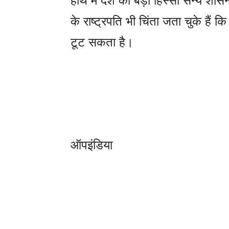
हाथ में देश का बड़ा हिस्सा सैन्य शा
के राष्ट्रपति भी चिंता जता चुके हैं 
टूट सकता है।
ऑपइंडिया