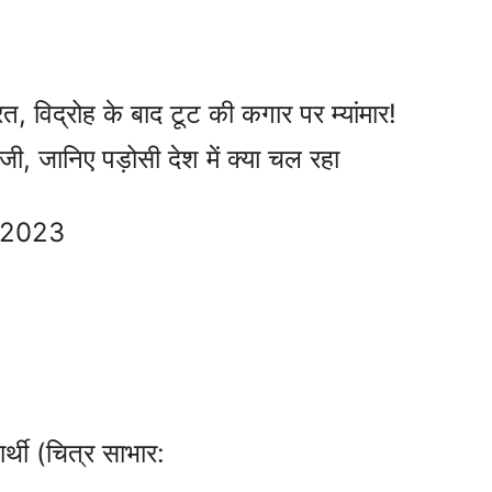
, विद्रोह के बाद टूट की कगार पर म्यांमार!
ी, जानिए पड़ोसी देश में क्या चल रहा
, 2023
ार्थी (चित्र साभार: