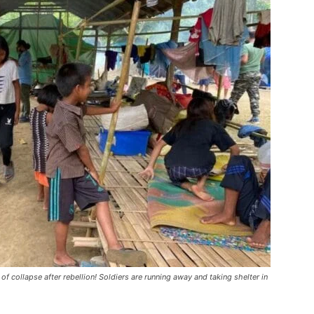
of collapse after rebellion! Soldiers are running away and taking shelter in