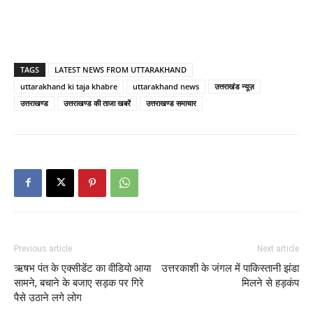
TAGS
LATEST NEWS FROM UTTARAKHAND
uttarakhand ki taja khabre
uttarakhand news
उत्तराखंड न्यूज़
उत्तराखण्ड
उत्तराखण्ड की ताजा खबरें
उत्तराखण्ड समाचार
Previous article
Next article
ऋषभ पंत के एक्सीडेंट का वीडियो आया
उत्तरकाशी के जंगल में पाकिस्तानी झंडा
सामने, बचाने के बजाए सड़क पर गिरे
मिलने से हड़कंप
पैसे उठाने लगे लोग