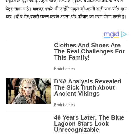
मेहनत की पूरी कमाई स्कूल को दान कर दी।ईश्वरीय लाल की आर्थिक स्थिति
बेहद सामान्य है। बावजूद इसके भी उन्होंने स्कूल को अपनी सारी जमा राशि दान
कर ।दी वे भेड़,बकरी पालन करके अपना और परिवार का भरण पोषण करते है।