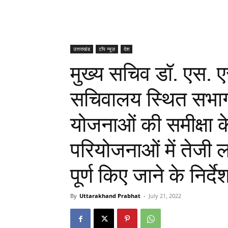
उत्तराखंड
टॉप न्यूज़
देश
मुख्य सचिव डॉ. एस. ए
सचिवालय स्थित सभागा
योजनाओं की समीक्षा क
परियोजनाओं में तेजी 
पूर्ण किए जाने के निर्दे
By
Uttarakhand Prabhat
-
July 21, 2022