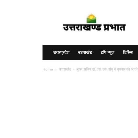
Uttarakhand
Prabhat
उत्तरप्रदेश
उत्तराखंड
टॉप न्यूज़
डिफेंस
Home
उत्तराखंड
मुख्य सचिव डॉ. एस. एस. संधु ने बुधवार को अपन