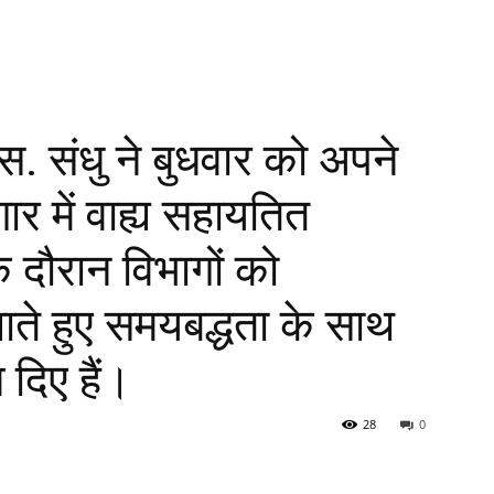
स. संधु ने बुधवार को अपने
र में वाह्य सहायतित
े दौरान विभागों को
लाते हुए समयबद्धता के साथ
श दिए हैं।
28
0