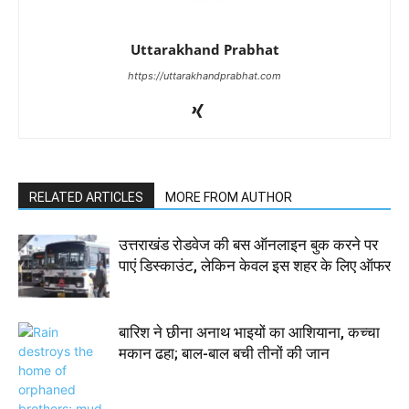
Uttarakhand Prabhat
https://uttarakhandprabhat.com
RELATED ARTICLES
MORE FROM AUTHOR
उत्तराखंड रोडवेज की बस ऑनलाइन बुक करने पर
पाएं डिस्काउंट, लेकिन केवल इस शहर के लिए ऑफर
बारिश ने छीना अनाथ भाइयों का आशियाना, कच्चा
मकान ढहा; बाल-बाल बची तीनों की जान