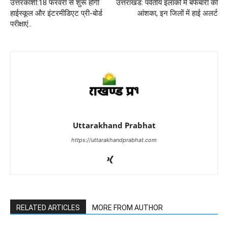
उत्तरकाशी:18 फरवरी से शुरू होंगी
उत्तराखंड: पर्वतीय इलाकों में बर्फबारी की
हाईस्कूल और इंटरमीडिएट प्री-बोर्ड
आंशका, इन जिलों में हाई अलर्ट
परीक्षाएं..
Uttarakhand Prabhat
https://uttarakhandprabhat.com
RELATED ARTICLES
MORE FROM AUTHOR