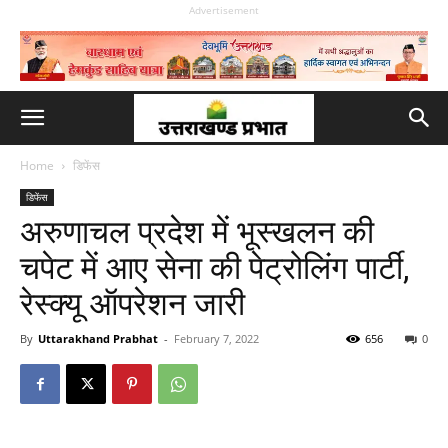
Advertisement
Home
डिफेंस
डिफेंस
अरुणाचल प्रदेश में भूस्खलन की
चपेट में आए सेना की पेट्रोलिंग पार्टी,
रेस्क्यू ऑपरेशन जारी
By
Uttarakhand Prabhat
-
February 7, 2022
656
0