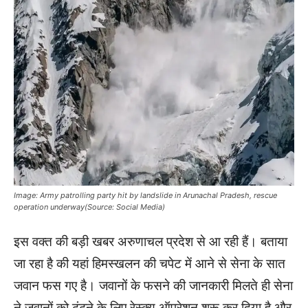
Image: Army patrolling party hit by landslide in Arunachal Pradesh, rescue
operation underway(Source: Social Media)
इस वक्त की बड़ी खबर अरुणाचल प्रदेश से आ रही हैं। बताया
जा रहा है की यहां हिमस्खलन की चपेट में आने से सेना के सात
जवान फस गए है। जवानों के फसने की जानकारी मिलते ही सेना
ने जवानों को ढूंढने के लिए रेस्क्यू ऑपरेशन शुरू कर दिया है और