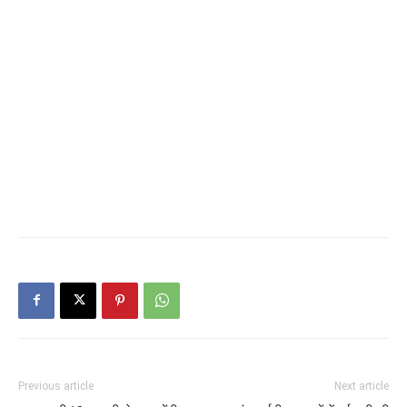
Previous article
Next article