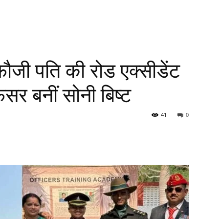
ौजी पति की रोड एक्सीडेंट
अफसर बनीं सोनी बिष्ट
41
0