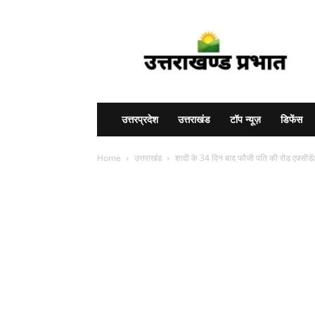
Uttarakhand
Prabhat
उत्तरप्रदेश
उत्तराखंड
टॉप न्यूज़
डिफेंस
Home
उत्तराखंड
शादी के 34 दिन बाद फौजी पति की रोड एक्सीडेंट 