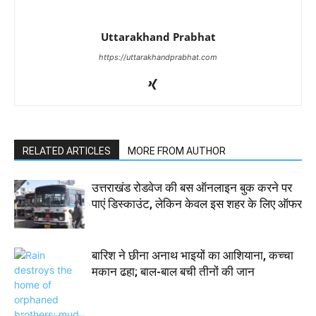
Uttarakhand Prabhat
https://uttarakhandprabhat.com
RELATED ARTICLES
MORE FROM AUTHOR
उत्तराखंड रोडवेज की बस ऑनलाइन बुक करने पर
पाएं डिस्काउंट, लेकिन केवल इस शहर के लिए ऑफर
बारिश ने छीना अनाथ भाइयों का आशियाना, कच्चा
मकान ढहा; बाल-बाल बची तीनों की जान