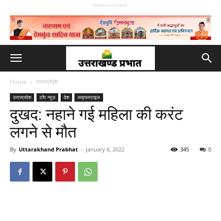
Advertisement
Home
उत्तरप्रदेश
उत्तरप्रदेश
टॉप न्यूज़
देश
लाइफस्टाइल
दुखद: नहाने गई महिला की करंट
लगने से मौत
By
Uttarakhand Prabhat
-
January 6, 2022
345
0