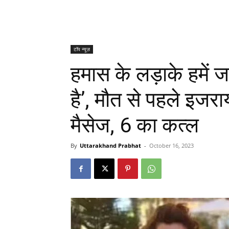
टॉप न्यूज़
हमास के लड़ाके हमें जल
है’, मौत से पहले इज
मैसेज, 6 का कत्ल
By
Uttarakhand Prabhat
-
October 16, 2023