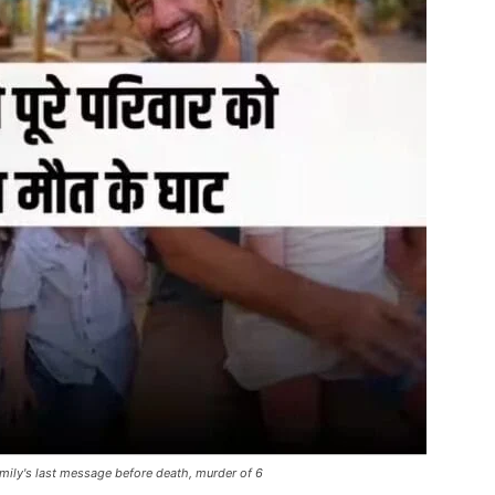
family's last message before death, murder of 6