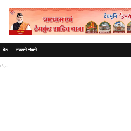
Advertisement
देश
सरकारी नौकरी
है’,...