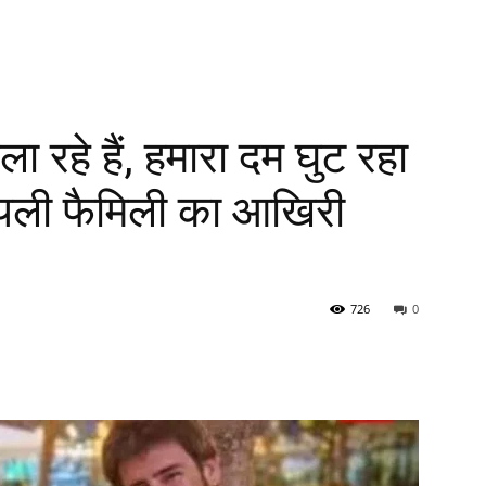
ा रहे हैं, हमारा दम घुट रहा
रायली फैमिली का आखिरी
726
0