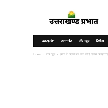
Uttarakhand
Prabhat
उत्तरप्रदेश
उत्तराखंड
टॉप न्यूज़
डिफेंस
Home
टॉप न्यूज़
हमास के लड़ाके हमें जला रहे हैं, हमारा दम घुट रहा 