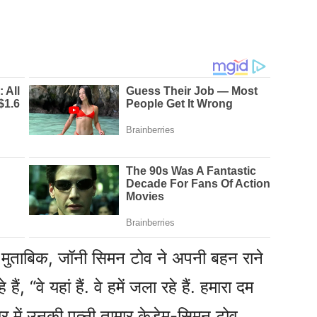
 मुताबिक, जॉनी सिमन टोव ने अपनी बहन राने
ं, “वे यहां हैं. वे हमें जला रहे हैं. हमारा दम
ार में उनकी पत्नी तामार केडेम-सिमन टोव,