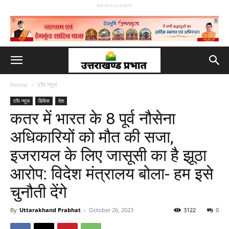
Advertisement
Home
टॉप न्यूज़
टॉप न्यूज़
डिफेंस
देश
कतर में भारत के 8 पूर्व नौसेना
अधिकारियों को मौत की सजा,
इजरायल के लिए जासूसी का है झूठा
आरोप: विदेश मंत्रालय बोला- हम इसे
चुनौती देंगे
By
Uttarakhand Prabhat
-
October 26, 2023
3122
0