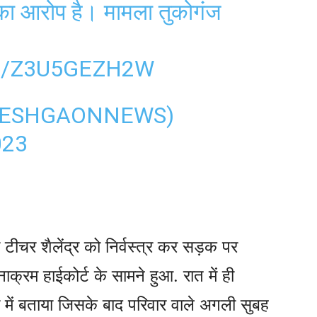
े का आरोप है। मामला तुकोगंज
M/Z3U5GEZH2W
DESHGAONNEWS)
023
टीचर शैलेंद्र को निर्वस्त्र कर सड़क पर
ाक्रम हाईकोर्ट के सामने हुआ. रात में ही
ारे में बताया जिसके बाद परिवार वाले अगली सुबह