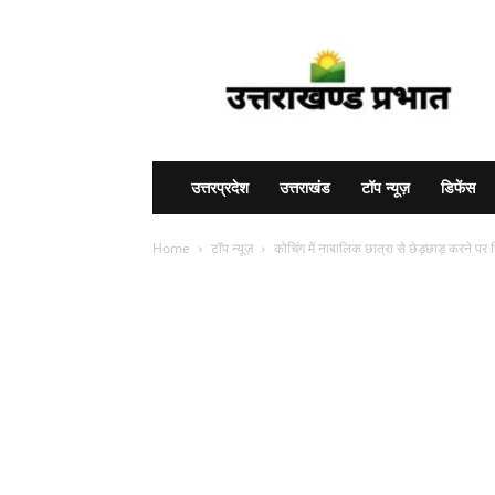
Uttarakhand
Prabhat
उत्तरप्रदेश
उत्तराखंड
टॉप न्यूज़
डिफेंस
Home
टॉप न्यूज़
कोचिंग में नाबालिक छात्रा से छेड़छाड़ करने पर श