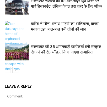
उत्तराखंड रोडवेज की बस ऑनलाइन बुक करने पर
पाएं डिस्काउंट, लेकिन केवल इस शहर के लिए ऑफर
बारिश ने छीना अनाथ भाइयों का आशियाना, कच्चा
मकान ढहा; बाल-बाल बची तीनों की जान
उत्तराखंड की 35 आंगनबाड़ी कार्यकर्ता बनीं उत्कृष्ट
सेवाओं की रोल मॉडल, किया जाएगा सम्मानित
LEAVE A REPLY