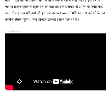
मायके चली गई थी। इसके बाद से वह मायके से वापस नहीं लौटी। इस बात से
नाराज होकर युवक ने शुक्रवार की रात धारदार हथियार से अपना प्राइवेट पार्ट
काट दिया। जब परिजनों को इस बात का पता चला तो परिजन उसे तुरंत मेडिकल
कॉलेज लेकर पहुंचे। जहां डॉक्टर उसका इलाज कर रहे हैं।
Advertisement