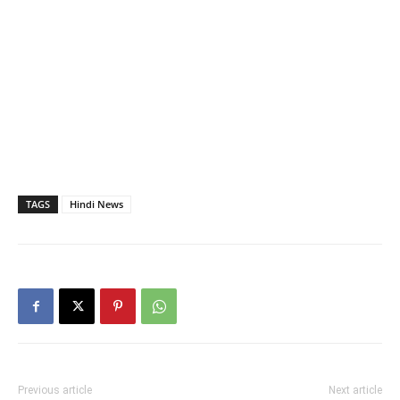
TAGS
Hindi News
Previous article
Next article