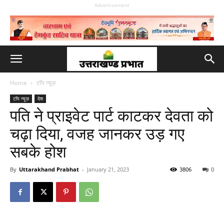
Advertisement
Home
टॉप न्यूज़
टॉप न्यूज़
देश
पति ने प्राइवेट पार्ट काटकर देवता को
चढ़ा दिया, वजह जानकर उड़ गए
सबके होश
By
Uttarakhand Prabhat
-
January 21, 2023
3806
0