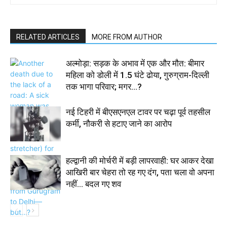
RELATED ARTICLES
MORE FROM AUTHOR
अल्मोड़ा: सड़क के अभाव में एक और मौत: बीमार
महिला को डोली में 1.5 घंटे ढोया, गुरुग्राम-दिल्ली
तक भागा परिवार; मगर…?
नई टिहरी में बीएसएनएल टावर पर चढ़ा पूर्व तहसील
कर्मी, नौकरी से हटाए जाने का आरोप
हल्द्वानी की मोर्चरी में बड़ी लापरवाही: घर आकर देखा
आखिरी बार चेहरा तो रह गए दंग, पता चला वो अपना
नहीं… बदल गए शव