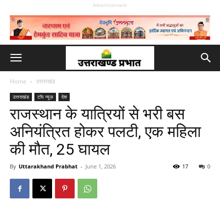
Advertisement
Home
उत्तराखंड
उत्तराखंड
टॉप न्यूज़
देश
राजस्थान के यात्रियों से भरी बस
अनियंत्रित होकर पलटी, एक महिला
की मौत, 25 घायल
By
Uttarakhand Prabhat
-
June 1, 2026
17
0