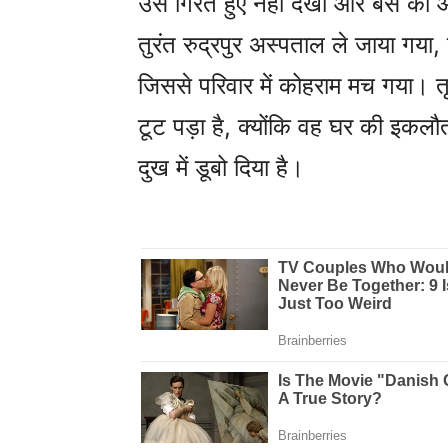
उसे गिरते हुए नहीं देखा और बस को 
तुरंत रुद्रपुर अस्पताल ले जाया गया, ज
जिससे परिवार में कोहराम मच गया। तृ
टूट पड़ा है, क्योंकि वह घर की इकल
दुख में डूबो दिया है।