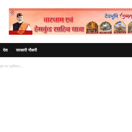
Advertisement
देश
सरकारी नौकरी
तृषा का एडमिशन,...