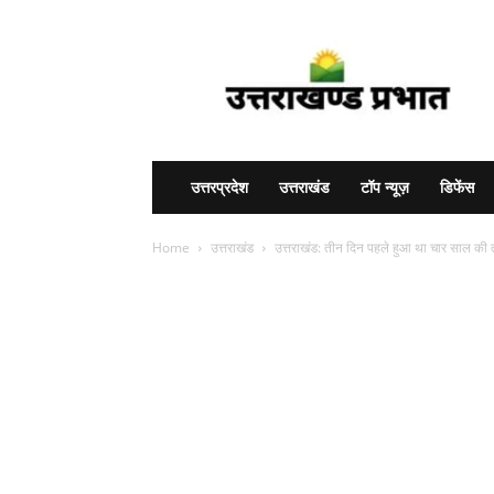
Uttarakhand
Prabhat
उत्तरप्रदेश
उत्तराखंड
टॉप न्यूज़
डिफेंस
Home
उत्तराखंड
उत्तराखंड: तीन दिन पहले हुआ था चार साल की 