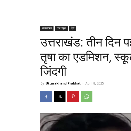
उत्तराखंड
टॉप न्यूज़
देश
उत्तराखंड: तीन दिन 
तृषा का एडमिशन, स्
जिंदगी
By
Uttarakhand Prabhat
-
April 8, 2025