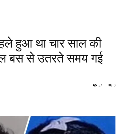
पहले हुआ था चार साल की
कूल बस से उतरते समय गई
57
0