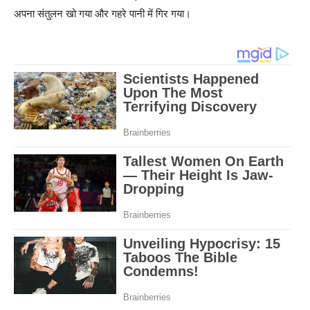
अपना संतुलन खो गया और गहरे पानी में गिर गया।