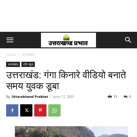
Home
उत्तराखंड
उत्तराखंड
टॉप न्यूज़
उत्तराखंड: गंगा किनारे वीडियो बनाते
समय युवक डूबा
By
Uttarakhand Prabhat
-
June 17, 2025
11
0