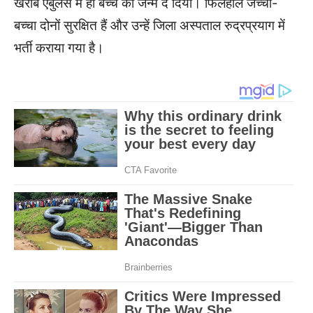
खराब एंबुलेंस में ही बच्चे को जन्म दे दिया। फिलहाल जच्चा-
बच्चा दोनों सुरक्षित हैं और उन्हें जिला अस्पताल रुद्रप्रयाग में
भर्ती कराया गया है।