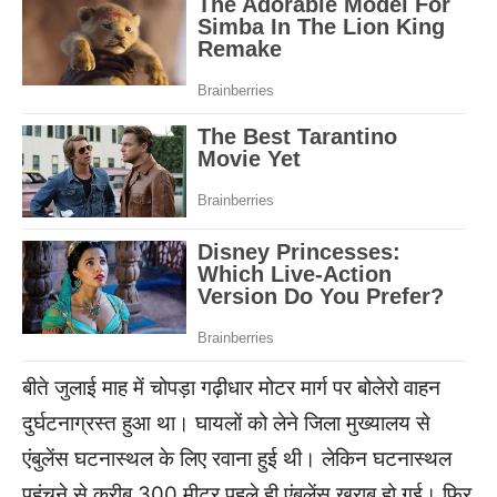
बीते जुलाई माह में चोपड़ा गढ़ीधार मोटर मार्ग पर बोलेरो वाहन
दुर्घटनाग्रस्त हुआ था। घायलों को लेने जिला मुख्यालय से
एंबुलेंस घटनास्थल के लिए रवाना हुई थी। लेकिन घटनास्थल
पहुंचने से करीब 300 मीटर पहले ही एंबुलेंस खराब हो गई। फिर