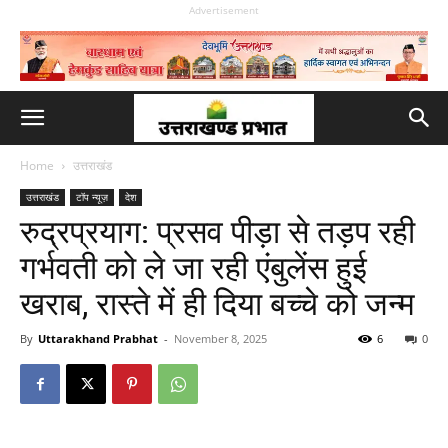
Advertisement
Home
उत्तराखंड
उत्तराखंड
टॉप न्यूज़
देश
रुद्रप्रयाग: प्रसव पीड़ा से तड़प रही
गर्भवती को ले जा रही एंबुलेंस हुई
खराब, रास्ते में ही दिया बच्चे को जन्म
By
Uttarakhand Prabhat
-
November 8, 2025
6
0