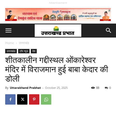
Advertisement
Home
उत्तराखंड
उत्तराखंड
टॉप न्यूज़
देश
शीतकालीन गद्दीस्थल ओंकारेश्वर
मंदिर में विराजमान हुई बाबा केदार की
डोली
By
Uttarakhand Prabhat
-
October 25, 2025
33
0