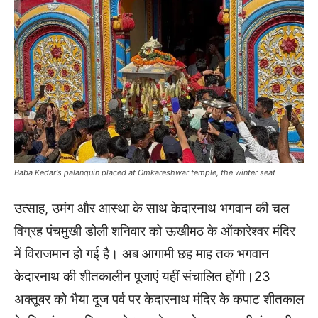
Baba Kedar's palanquin placed at Omkareshwar temple, the winter seat
उत्साह, उमंग और आस्था के साथ केदारनाथ भगवान की चल
विग्रह पंचमुखी डोली शनिवार को ऊखीमठ के ओंकारेश्वर मंदिर
में विराजमान हो गई है। अब आगामी छह माह तक भगवान
केदारनाथ की शीतकालीन पूजाएं यहीं संचालित होंगी।23
अक्तूबर को भैया दूज पर्व पर केदारनाथ मंदिर के कपाट शीतकाल