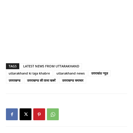
TAGS
LATEST NEWS FROM UTTARAKHAND
uttarakhand ki taja khabre
uttarakhand news
उत्तराखंड न्यूज़
उत्तराखण्ड
उत्तराखण्ड की ताजा खबरें
उत्तराखण्ड समाचार