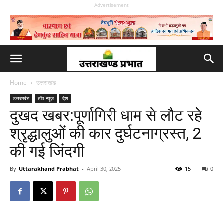
Advertisement
Home
उत्तराखंड
उत्तराखंड
टॉप न्यूज़
देश
दुखद खबर:पूर्णागिरी धाम से लौट रहे
श्रृद्धालुओं की कार दुर्घटनाग्रस्त, 2
की गई जिंदगी
By
Uttarakhand Prabhat
-
April 30, 2025
15
0