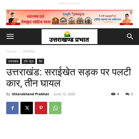
Advertisement
Home
उत्तराखंड
उत्तराखंड
टॉप न्यूज़
देश
उत्तराखंड: सराईखेत सड़क पर पलटी
कार, तीन घायल
By
Uttarakhand Prabhat
-
June 12, 2026
4
0