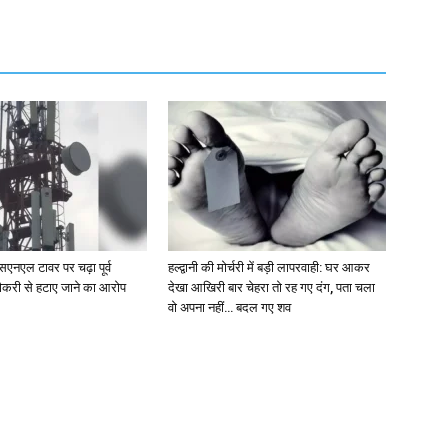
एसएनएल टावर पर चढ़ा पूर्व
हल्द्वानी की मोर्चरी में बड़ी लापरवाही: घर आकर
ौकरी से हटाए जाने का आरोप
देखा आखिरी बार चेहरा तो रह गए दंग, पता चला
वो अपना नहीं… बदल गए शव