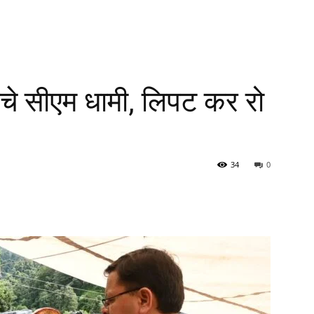
ंचे सीएम धामी, लिपट कर रो
34
0