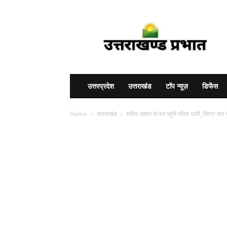
Uttarakhand
Prabhat
उत्तरप्रदेश
उत्तराखंड
टॉप न्यूज़
डिफेंस
Home
उत्तराखंड
शहीद जवान के घर पहुंचे सीएम धामी, लिपट कर रो