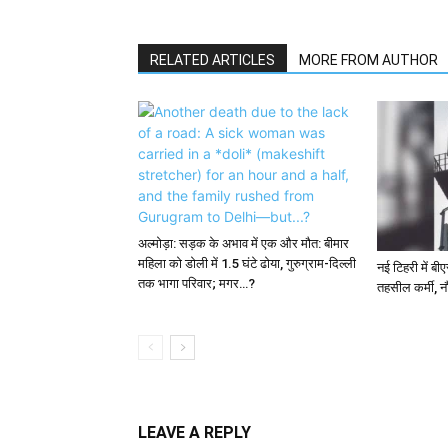
RELATED ARTICLES
MORE FROM AUTHOR
अल्मोड़ा: सड़क के अभाव में एक और मौत: बीमार
महिला को डोली में 1.5 घंटे ढोया, गुरुग्राम-दिल्ली
नई टिहरी में बी
तक भागा परिवार; मगर…?
तहसील कर्मी, न
LEAVE A REPLY