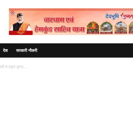
Advertisement
देश
सरकारी नौकरी
हीं से लडूंगा चुनाव,...