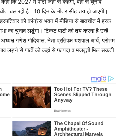
ने कहा कि 2027 में पार्टी जहां से कहेगी, वहीं से चुनाव
 बातचीत चल रही है। 10 दिन के भीतर सीट तय हो जाएगी।
ृहस्पतिवार को कांग्रेस भवन में मीडिया से बातचीत में हरक
ा का चुनाव लडूंगा। टिकट पार्टी को तय करना है उन्हें
ध्यक्ष गणेश गोदियाल, नेता प्रतिपक्ष यशपाल आर्य, प्रीतम
चुनाव लड़ने से पार्टी को कहां से फायदा व मजबूती मिल सकती