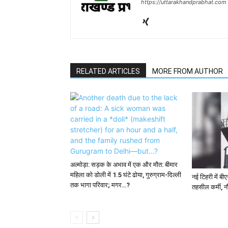
https://uttarakhandprabhat.com
RELATED ARTICLES
MORE FROM AUTHOR
अल्मोड़ा: सड़क के अभाव में एक और मौत: बीमार
महिला को डोली में 1.5 घंटे ढोया, गुरुग्राम-दिल्ली
नई टिहरी में बी
तक भागा परिवार; मगर…?
तहसील कर्मी, न