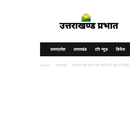
Uttarakhand
Prabhat
उत्तरप्रदेश
उत्तराखंड
टॉप न्यूज़
डिफेंस
Home
उत्तराखंड
कांग्रेस नेता हरक सिंह बोले-पार्टी जहां से कहेगी व