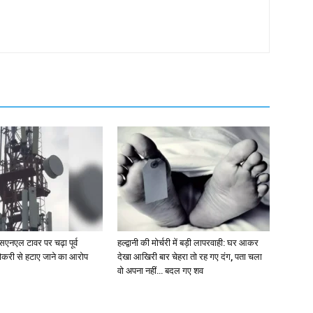
एसएनएल टावर पर चढ़ा पूर्व
हल्द्वानी की मोर्चरी में बड़ी लापरवाही: घर आकर
ौकरी से हटाए जाने का आरोप
देखा आखिरी बार चेहरा तो रह गए दंग, पता चला
वो अपना नहीं… बदल गए शव