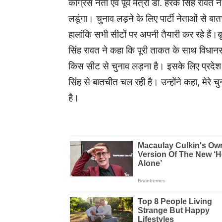
कांग्रेस नेता एवं पूर्व मंत्री डॉ. हरक सिंह रावत 
लडूंगा। चुनाव लड़ने के लिए पार्टी नेताओं से
हालांकि सभी सीटों पर अपनी तैयारी कर रहे हैं।ब
सिंह रावत ने कहा कि पूरी ताकत के साथ विधानसभ
किस सीट से चुनाव लड़ना है। इसके लिए प्रदेश अ
सिंह से बातचीत चल रही है। उन्होंने कहा, मेरे 
है।