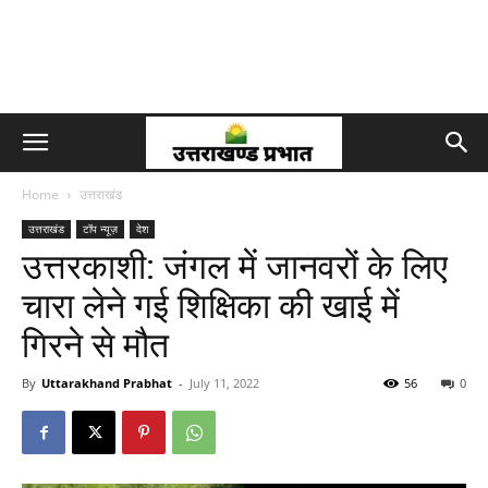
Home
उत्तराखंड
उत्तराखंड
टॉप न्यूज़
देश
उत्तरकाशी: जंगल में जानवरों के लिए
चारा लेने गई शिक्षिका की खाई में
गिरने से मौत
By
Uttarakhand Prabhat
-
July 11, 2022
56
0