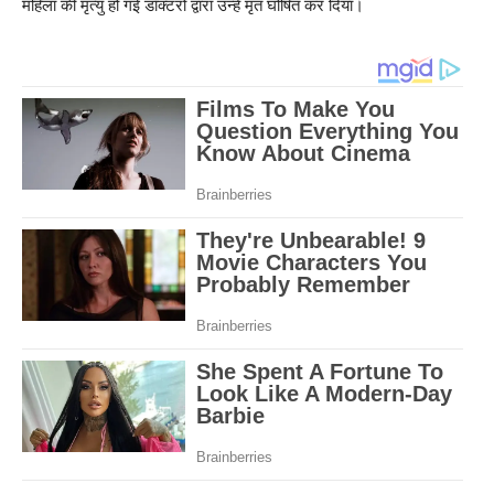
महिला की मृत्यु हो गई डॉक्टरों द्वारा उन्हें मृत घोषित कर दिया।