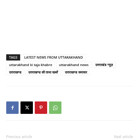
TAGS
LATEST NEWS FROM UTTARAKHAND
uttarakhand ki taja khabre
uttarakhand news
उत्तराखंड न्यूज़
उत्तराखण्ड
उत्तराखण्ड की ताजा खबरें
उत्तराखण्ड समाचार
Previous article
Next article