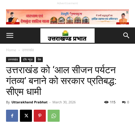
Advertisement
Home
उत्तराखंड
उत्तराखंड
टॉप न्यूज़
देश
उत्तराखंड को ‘आल सीजन पर्यटन
गंतव्य’ बनाने को सरकार प्रतिबद्ध:
सीएम धामी
By
Uttarakhand Prabhat
-
March 30, 2026
115
0