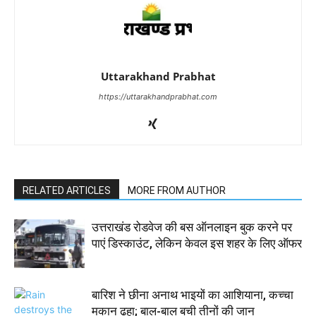
Uttarakhand Prabhat
https://uttarakhandprabhat.com
RELATED ARTICLES
MORE FROM AUTHOR
उत्तराखंड रोडवेज की बस ऑनलाइन बुक करने पर
पाएं डिस्काउंट, लेकिन केवल इस शहर के लिए ऑफर
बारिश ने छीना अनाथ भाइयों का आशियाना, कच्चा
मकान ढहा; बाल-बाल बची तीनों की जान