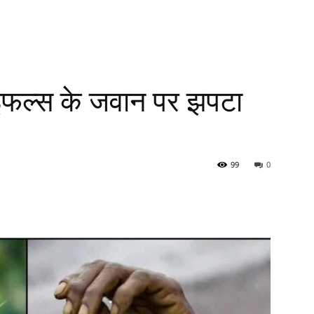
ाइफल्स के जवान पर झपटा
99
0