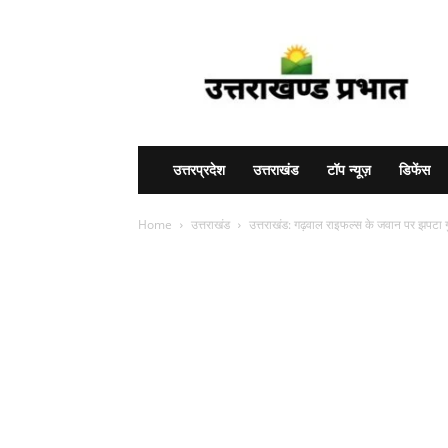
Uttarakhand
Prabhat
उत्तरप्रदेश
उत्तराखंड
टॉप न्यूज़
डिफेंस
Home
उत्तराखंड
उत्तराखंड: गढ़वाल राइफल्स के जवान पर झपटा 