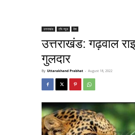
उत्तराखंड
टॉप न्यूज़
देश
उत्तराखंड: गढ़वाल र
गुलदार
By
Uttarakhand Prabhat
-
August 18, 2022