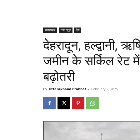
उत्तराखंड
टॉप न्यूज़
देश
देहरादून, हल्द्वानी, ऋष
जमीन के सर्किल रेट म
बढ़ोतरी
By
Uttarakhand Prabhat
-
February 7, 2025