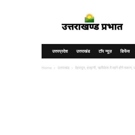
Uttarakhand
Prabhat
उत्तरप्रदेश
उत्तराखंड
टॉप न्यूज़
डिफेंस
Home
उत्तराखंड
देहरादून, हल्द्वानी, ऋषिकेश में महंगे होंगे मकान, 